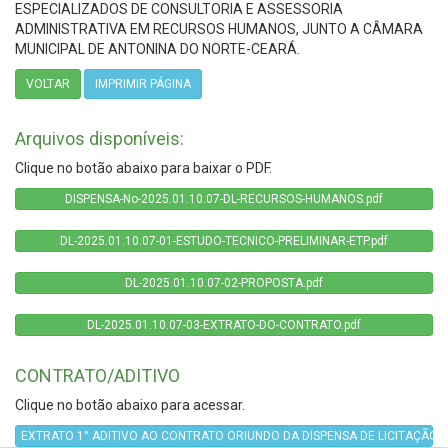
ESPECIALIZADOS DE CONSULTORIA E ASSESSORIA
ADMINISTRATIVA EM RECURSOS HUMANOS, JUNTO A CÂMARA
MUNICIPAL DE ANTONINA DO NORTE-CEARÁ.
VOLTAR
IMPRIMIR PÁGINA
Arquivos disponíveis:
Clique no botão abaixo para baixar o PDF.
DISPENSA-No-2025.01.10.07-DL-RECURSOS-HUMANOS.pdf
DL-2025.01.10.07-01-ESTUDO-TECNICO-PRELIMINAR-ETP.pdf
DL-2025.01.10.07-02-PROPOSTA.pdf
DL-2025.01.10.07-03-EXTRATO-DO-CONTRATO.pdf
CONTRATO/ADITIVO
Clique no botão abaixo para acessar.
EXTRATO 1° ADITIVO AO CONTRATO ORIUNDO DA DISPENSA DE LICITAÇÃO Nº