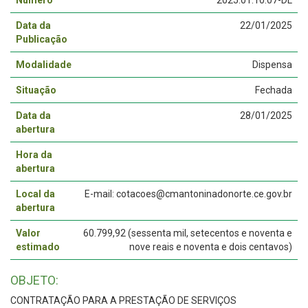
Número
2025.01.10.07-DL
Data da
22/01/2025
Publicação
Modalidade
Dispensa
Situação
Fechada
Data da
28/01/2025
abertura
Hora da
abertura
Local da
E-mail: cotacoes@cmantoninadonorte.ce.gov.br
abertura
Valor
60.799,92 (sessenta mil, setecentos e noventa e
estimado
nove reais e noventa e dois centavos)
OBJETO:
CONTRATAÇÃO PARA A PRESTAÇÃO DE SERVIÇOS