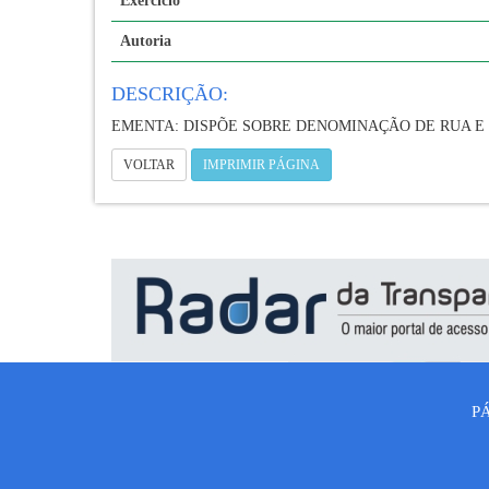
Exercício
Autoria
DESCRIÇÃO:
EMENTA: DISPÕE SOBRE DENOMINAÇÃO DE RUA E
VOLTAR
IMPRIMIR PÁGINA
P