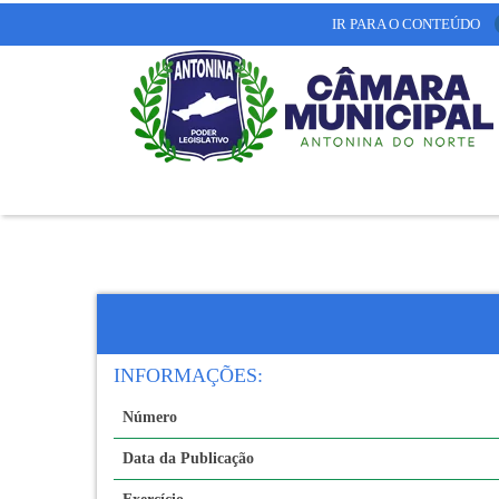
IR PARA O CONTEÚDO
INFORMAÇÕES:
Número
Data da Publicação