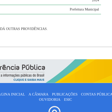
2024
Prefeitura Municipal
 DÁ OUTRAS PROVIDÊNCIAS.
ÁGINA INICIAL
A CÂMARA
PUBLICAÇÕES
CONTAS PÚBLIC
OUVIDORIA
ESIC