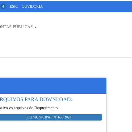
4
ESIC
OUVIDORIA
ONTAS PÚBLICAS
RQUIVOS PARA DOWNLOAD:
aixo os arquivos do Requerimento.
LEI MUNICIPAL Nº 603.2024