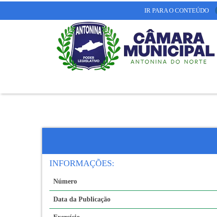
IR PARA O CONTEÚDO
INFORMAÇÕES:
Número
Data da Publicação