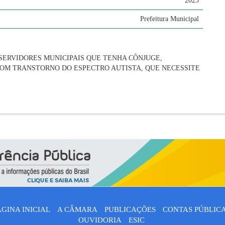
2023
Prefeitura Municipal
SERVIDORES MUNICIPAIS QUE TENHA CÔNJUGE,
COM TRANSTORNO DO ESPECTRO AUTISTA, QUE NECESSITE
ÁGINA INICIAL
A CÂMARA
PUBLICAÇÕES
CONTAS PÚBLIC
OUVIDORIA
ESIC