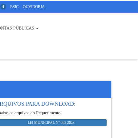
4
ESIC
OUVIDORIA
ONTAS PÚBLICAS
RQUIVOS PARA DOWNLOAD:
aixo os arquivos do Requerimento.
LEI MUNICIPAL Nº 593.2023