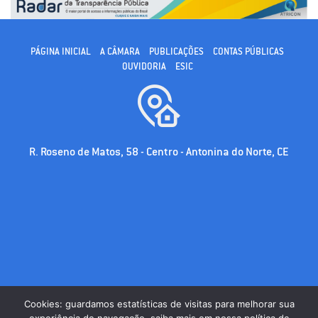
PÁGINA INICIAL
A CÂMARA
PUBLICAÇÕES
CONTAS PÚBLICAS
OUVIDORIA
ESIC
R. Roseno de Matos, 58 - Centro - Antonina do Norte, CE
Cookies: guardamos estatísticas de visitas para melhorar sua